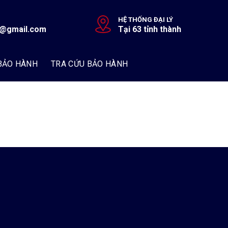
HỆ THỐNG ĐẠI LÝ
r@gmail.com
Tại 63 tỉnh thành
BẢO HÀNH
TRA CỨU BẢO HÀNH