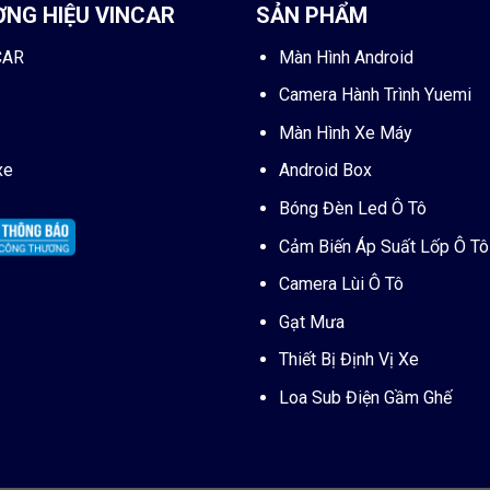
ƠNG HIỆU VINCAR
SẢN PHẨM
CAR
Màn Hình Android
Camera Hành Trình Yuemi
Màn Hình Xe Máy
xe
Android Box
Bóng Đèn Led Ô Tô
Cảm Biến Áp Suất Lốp Ô Tô
Camera Lùi Ô Tô
Gạt Mưa
Thiết Bị Định Vị Xe
Loa Sub Điện Gầm Ghế