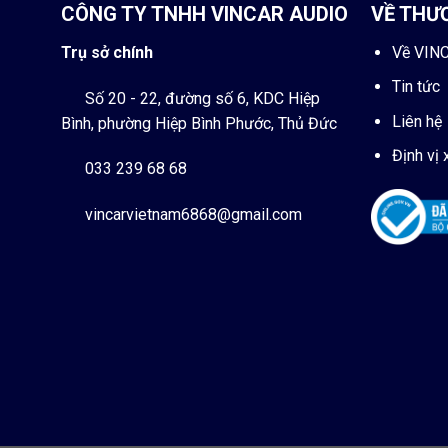
CÔNG TY TNHH VINCAR AUDIO
VỀ THƯ
Trụ sở chính
Về VIN
Tin tức
Số 20 - 22, đường số 6, KDC Hiệp
Liên hệ
Bình, phường Hiệp Bình Phước, Thủ Đức
Định vị 
033 239 68 68
vincarvietnam6868@gmail.com