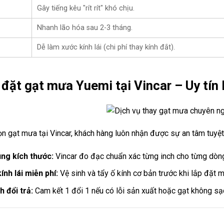
Gây tiếng kêu "rít rít" khó chịu.
Nhanh lão hóa sau 2-3 tháng.
Dễ làm xước kính lái (chi phí thay kính đắt).
 đặt gạt mưa Yuemi tại Vincar – Uy tín 
ọn gạt mưa tại Vincar, khách hàng luôn nhận được sự an tâm tuyệt
ng kích thước:
Vincar đo đạc chuẩn xác từng inch cho từng dòng
ính lái miễn phí:
Vệ sinh và tẩy ố kính cơ bản trước khi lắp đặt m
 đổi trả:
Cam kết 1 đổi 1 nếu có lỗi sản xuất hoặc gạt không sạ