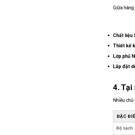
Giữa hàng 
Chất liệu 
Thiết kế 
Lớp phủ N
Lắp đặt d
4. Tại
Nhiều chủ 
ĐẶC ĐI
Độ sạch