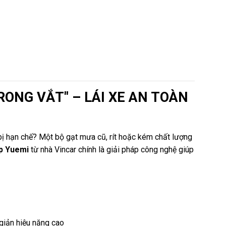
ONG VẮT" – LÁI XE AN TOÀN
 bị hạn chế? Một bộ gạt mưa cũ, rít hoặc kém chất lượng
p Yuemi
từ nhà Vincar chính là giải pháp công nghệ giúp