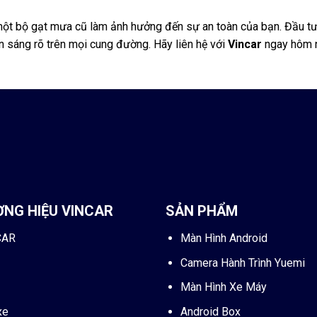
ột bộ gạt mưa cũ làm ảnh hưởng đến sự an toàn của bạn. Đầu t
n sáng rõ trên mọi cung đường. Hãy liên hệ với
Vincar
ngay hôm na
ƠNG HIỆU VINCAR
SẢN PHẨM
CAR
Màn Hình Android
Camera Hành Trình Yuemi
Màn Hình Xe Máy
xe
Android Box