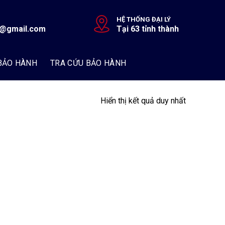
HỆ THỐNG ĐẠI LÝ
r@gmail.com
Tại 63 tỉnh thành
BẢO HÀNH
TRA CỨU BẢO HÀNH
Hiển thị kết quả duy nhất