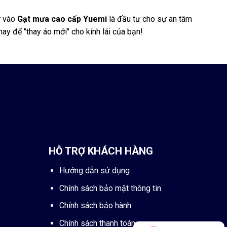
ư vào
Gạt mưa cao cấp Yuemi
là đầu tư cho sự an tâm
y để "thay áo mới" cho kính lái của bạn!
HỖ TRỢ KHÁCH HÀNG
Hướng dẫn sử dụng
Chính sách bảo mật thông tin
Chính sách bảo hành
Chính sách thanh toán