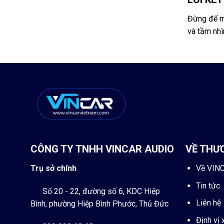
Đừng để m
và tầm nhì
CÔNG TY TNHH VINCAR AUDIO
VỀ THƯ
Trụ sở chính
Về VIN
Tin tức
Số 20 - 22, đường số 6, KDC Hiệp
Liên hệ
Bình, phường Hiệp Bình Phước, Thủ Đức
Định vị 