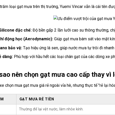
trăm loại gạt mưa trên thị trường, Yuemi Vincar vẫn là cái tên đư
Silicone đặc chế:
Độ bền gấp 2 lần lưỡi cao su thông thường, ch
khí động học (Aerodynamic):
Giúp gạt mưa bám sát vào mặt kính
ano bảo vệ:
Tạo hiệu ứng lá sen, giúp nước mưa tự trôi đi nhanh
ễ dàng:
Phù hợp với hầu hết các loại chân gạt của các dòng xe ph
 sao nên chọn gạt mưa cao cấp thay vì l
xe chọn mua gạt mưa giá rẻ ngoài vỉa hè, nhưng thực tế "rẻ lại h
ỂM
GẠT MƯA RẺ TIỀN
Thường để lại vệt nước, làm nhòe kính.