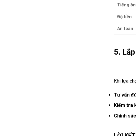
Tiếng ồn
Độ bền
An toàn
5. Lắp
Khi lựa ch
Tư vấn đú
Kiểm tra k
Chính sách
LỜI KẾT