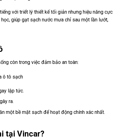
ếng với triết lý thiết kế tối giản nhưng hiệu năng cực
học, giúp gạt sạch nước mưa chỉ sau một lần lướt,
ô
sống còn trong việc đảm bảo an toàn:
ay lập tức.
gây ra.
ần một bề mặt sạch để hoạt động chính xác nhất.
i tại Vincar?