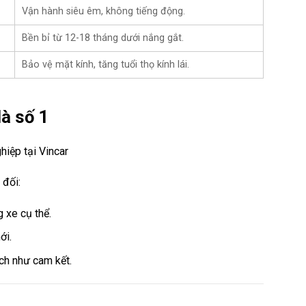
Vận hành siêu êm, không tiếng động.
Bền bỉ từ 12-18 tháng dưới nắng gắt.
Bảo vệ mặt kính, tăng tuổi thọ kính lái.
là số 1
 đối:
 xe cụ thể.
ới.
ch như cam kết.