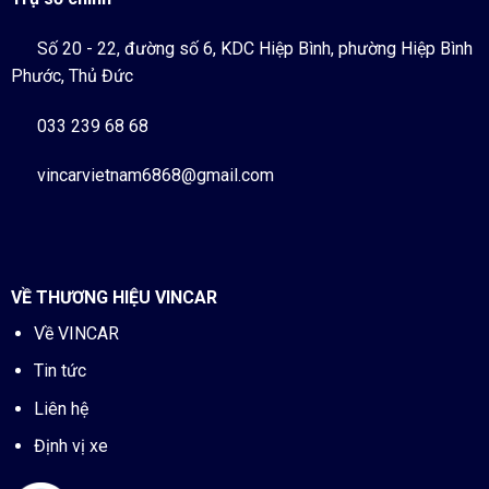
Số 20 - 22, đường số 6, KDC Hiệp Bình, phường Hiệp Bình
Phước, Thủ Đức
033 239 68 68
vincarvietnam6868@gmail.com
VỀ THƯƠNG HIỆU VINCAR
Về VINCAR
Tin tức
Liên hệ
Định vị xe