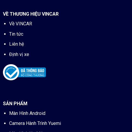
VỀ THƯƠNG HIỆU VINCAR
Về VINCAR
Tin tức
Liên hệ
Định vị xe
SẢN PHẨM
Màn Hình Android
Camera Hành Trình Yuemi