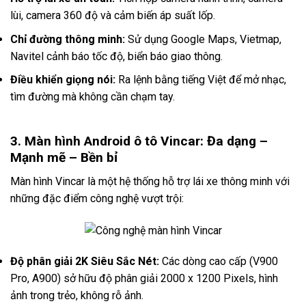
lùi, camera 360 độ và cảm biến áp suất lốp.
Chỉ đường thông minh:
Sử dụng Google Maps, Vietmap,
Navitel cảnh báo tốc độ, biển báo giao thông.
Điều khiển giọng nói:
Ra lệnh bằng tiếng Việt để mở nhạc,
tìm đường mà không cần chạm tay.
3. Màn hình Android ô tô Vincar: Đa dạng –
Mạnh mẽ – Bền bỉ
Màn hình Vincar là một hệ thống hỗ trợ lái xe thông minh với
những đặc điểm công nghệ vượt trội:
Độ phân giải 2K Siêu Sắc Nét:
Các dòng cao cấp (V900
Pro, A900) sở hữu độ phân giải 2000 x 1200 Pixels, hình
ảnh trong trẻo, không rỗ ảnh.