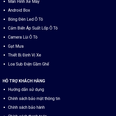
Màn Hình Xe Máy
Android Box
Bóng Đèn Led Ô Tô
Cảm Biến Áp Suất Lốp Ô Tô
Camera Lùi Ô Tô
Gạt Mưa
Thiết Bị Định Vị Xe
Loa Sub Điện Gầm Ghế
HỖ TRỢ KHÁCH HÀNG
Hướng dẫn sử dụng
Chính sách bảo mật thông tin
Chính sách bảo hành