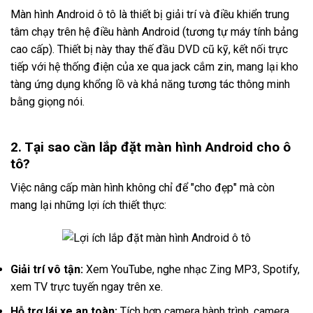
Màn hình Android ô tô là thiết bị giải trí và điều khiển trung
tâm chạy trên hệ điều hành Android (tương tự máy tính bảng
cao cấp). Thiết bị này thay thế đầu DVD cũ kỹ, kết nối trực
tiếp với hệ thống điện của xe qua jack cắm zin, mang lại kho
tàng ứng dụng khổng lồ và khả năng tương tác thông minh
bằng giọng nói.
2. Tại sao cần lắp đặt màn hình Android cho ô
tô?
Việc nâng cấp màn hình không chỉ để "cho đẹp" mà còn
mang lại những lợi ích thiết thực:
Giải trí vô tận:
Xem YouTube, nghe nhạc Zing MP3, Spotify,
xem TV trực tuyến ngay trên xe.
Hỗ trợ lái xe an toàn:
Tích hợp camera hành trình, camera