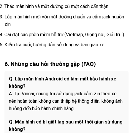
Tháo màn hình và mặt dưỡng cũ một cách cẩn thận.
Lắp màn hình mới với mặt dưỡng chuẩn và cắm jack nguồn
zin.
Cài đặt các phần mềm hỗ trợ (Vietmap, Giọng nói, Giải trí...).
Kiểm tra cuối, hướng dẫn sử dụng và bàn giao xe.
6. Những câu hỏi thường gặp (FAQ)
Q: Lắp màn hình Android có làm mất bảo hành xe
không?
A: Tại Vincar, chúng tôi sử dụng jack cắm zin theo xe
nên hoàn toàn không can thiệp hệ thống điện, không ảnh
hưởng đến bảo hành chính hãng.
Q: Màn hình có bị giật lag sau một thời gian sử dụng
không?