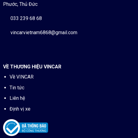
Phước, Thủ Đức
033 239 68 68
vincarvietnam6868@gmail.com
VỀ THƯƠNG HIỆU VINCAR
Về VINCAR
Tin tức
Liên hệ
Định vị xe