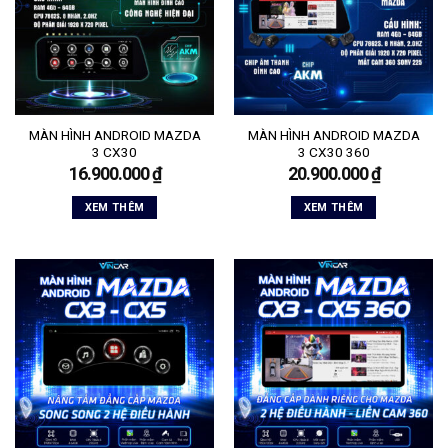
MÀN HÌNH ANDROID MAZDA
MÀN HÌNH ANDROID MAZDA
3 CX30
3 CX30 360
16.900.000
₫
20.900.000
₫
XEM THÊM
XEM THÊM