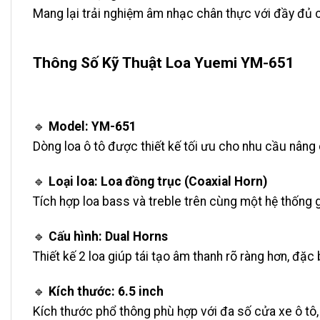
Mang lại trải nghiệm âm nhạc chân thực với đầy đủ c
Thông Số Kỹ Thuật Loa Yuemi YM-651
🔹
Model: YM-651
Dòng loa ô tô được thiết kế tối ưu cho nhu cầu nâng
🔹
Loại loa: Loa đồng trục (Coaxial Horn)
Tích hợp loa bass và treble trên cùng một hệ thống g
🔹
Cấu hình: Dual Horns
Thiết kế 2 loa giúp tái tạo âm thanh rõ ràng hơn, đặc b
🔹
Kích thước: 6.5 inch
Kích thước phổ thông phù hợp với đa số cửa xe ô tô,