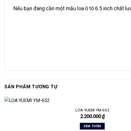
Nếu bạn đang cần một mẫu loa ô tô 6.5 inch chất lượ
SẢN PHẨM TƯƠNG TỰ
LOA YUEMI YM-652
2.200.000
₫
XEM THÊM