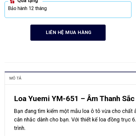
Quà tặng
Bảo hành 12 tháng
LIÊN HỆ MUA HÀNG
MÔ TẢ
Loa Yuemi YM-651 – Âm Thanh Sắc 
Bạn đang tìm kiếm một mẫu loa ô tô vừa cho chất 
cân nhắc dành cho bạn. Với thiết kế loa đồng trục 
trình.