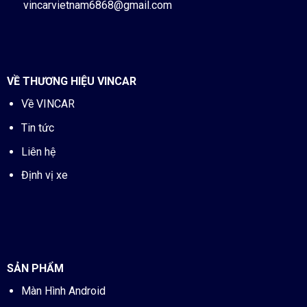
vincarvietnam6868@gmail.com
VỀ THƯƠNG HIỆU VINCAR
Về VINCAR
Tin tức
Liên hệ
Định vị xe
SẢN PHẨM
Màn Hình Android