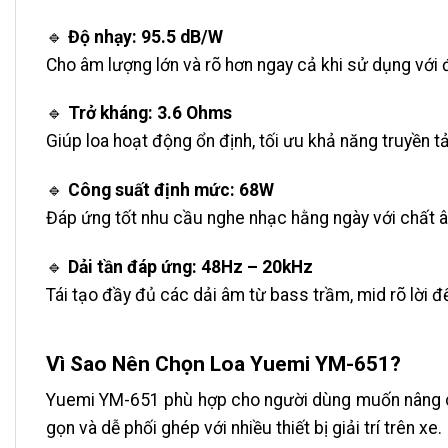
🔹
Độ nhạy: 95.5 dB/W
Cho âm lượng lớn và rõ hơn ngay cả khi sử dụng với 
🔹
Trở kháng: 3.6 Ohms
Giúp loa hoạt động ổn định, tối ưu khả năng truyền t
🔹
Công suất định mức: 68W
Đáp ứng tốt nhu cầu nghe nhạc hằng ngày với chất 
🔹
Dải tần đáp ứng: 48Hz – 20kHz
Tái tạo đầy đủ các dải âm từ bass trầm, mid rõ lời 
Vì Sao Nên Chọn Loa Yuemi YM-651?
Yuemi YM-651 phù hợp cho người dùng muốn nâng cấp
gọn và dễ phối ghép với nhiều thiết bị giải trí trên xe.