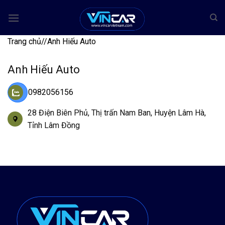
Bỏ
qua
nội
Trang chủ
/
/
Anh Hiếu Auto
dung
Anh Hiếu Auto
0982056156
28 Điện Biên Phủ, Thị trấn Nam Ban, Huyện Lâm Hà,
Tỉnh Lâm Đồng