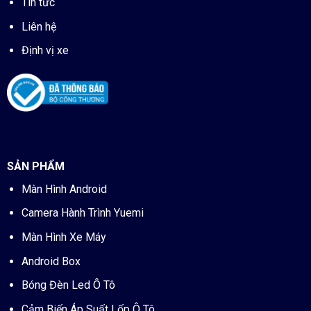
Tin tức
Liên hệ
Định vị xe
SẢN PHẨM
Màn Hình Android
Camera Hành Trình Yuemi
Màn Hình Xe Máy
Android Box
Bóng Đèn Led Ô Tô
Cảm Biến Áp Suất Lốp Ô Tô