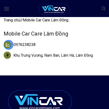
Bỏ
qua
nội
Trang chủ
/
/
Mobile Car Care Lâm Đồng
dung
Mobile Car Care Lâm Đồng
0976238238
Khu Trưng Vương, Nam Ban, Lâm Hà, Lâm Đồng