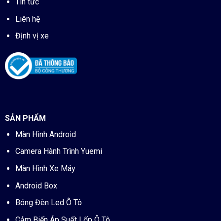
Tin tức
Liên hệ
Định vị xe
SẢN PHẨM
Màn Hình Android
Camera Hành Trình Yuemi
Màn Hình Xe Máy
Android Box
Bóng Đèn Led Ô Tô
Cảm Biến Áp Suất Lốp Ô Tô