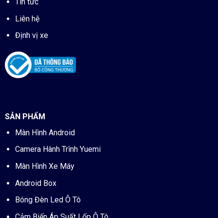
Tin tức
Liên hệ
Định vị xe
SẢN PHẨM
Màn Hình Android
Camera Hành Trình Yuemi
Màn Hình Xe Máy
Android Box
Bóng Đèn Led Ô Tô
Cảm Biến Áp Suất Lốp Ô Tô