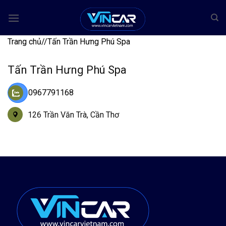
Bỏ
qua
nội
Trang chủ
/
/
Tấn Trần Hưng Phú Spa
dung
Tấn Trần Hưng Phú Spa
0967791168
126 Trần Văn Trà, Cần Thơ