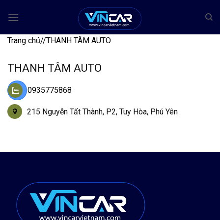
Bỏ
qua
nội
Trang chủ
/
/
THANH TÂM AUTO
dung
THANH TÂM AUTO
0935775868
215 Nguyễn Tất Thành, P2, Tuy Hòa, Phú Yên