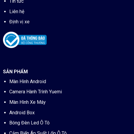
Tin tức
Liên hệ
Định vị xe
SẢN PHẨM
Màn Hình Android
Camera Hành Trình Yuemi
Màn Hình Xe Máy
Android Box
Bóng Đèn Led Ô Tô
Cảm Biến Áp Suất Lốp Ô Tô