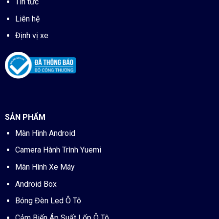
Tin tức
Liên hệ
Định vị xe
SẢN PHẨM
Màn Hình Android
Camera Hành Trình Yuemi
Màn Hình Xe Máy
Android Box
Bóng Đèn Led Ô Tô
Cảm Biến Áp Suất Lốp Ô Tô