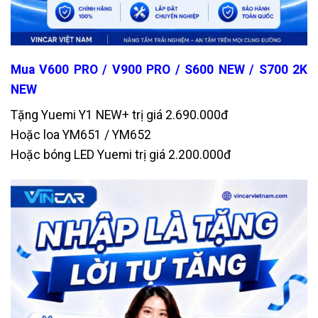
Mua V600 PRO / V900 PRO / S600 NEW / S700 2K
NEW
Tặng Yuemi Y1 NEW+ trị giá 2.690.000đ
Hoặc loa YM651 / YM652
Hoặc bóng LED Yuemi trị giá 2.200.000đ