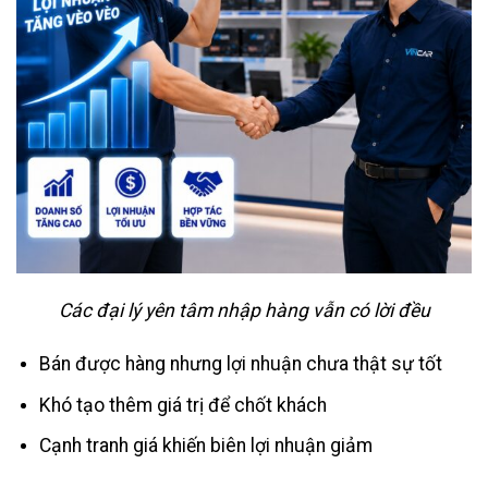
Các đại lý yên tâm nhập hàng vẫn có lời đều
Bán được hàng nhưng lợi nhuận chưa thật sự tốt
Khó tạo thêm giá trị để chốt khách
Cạnh tranh giá khiến biên lợi nhuận giảm