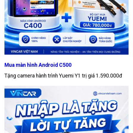
Mua màn hình Android C500
Tặng camera hành trình Yuemi Y1 trị giá 1.590.000đ