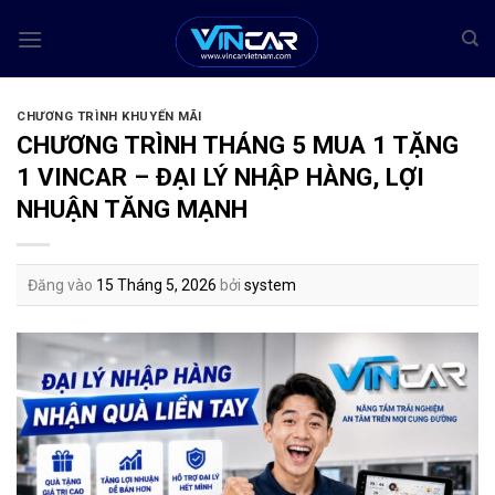
Bỏ
qua
nội
dung
CHƯƠNG TRÌNH KHUYẾN MÃI
CHƯƠNG TRÌNH THÁNG 5 MUA 1 TẶNG
1 VINCAR – ĐẠI LÝ NHẬP HÀNG, LỢI
NHUẬN TĂNG MẠNH
Đăng vào
15 Tháng 5, 2026
bởi
system