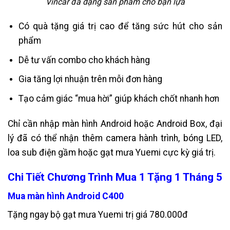
Vincar đa dạng sản phẩm cho bạn lựa
Có quà tặng giá trị cao để tăng sức hút cho sản
phẩm
Dễ tư vấn combo cho khách hàng
Gia tăng lợi nhuận trên mỗi đơn hàng
Tạo cảm giác “mua hời” giúp khách chốt nhanh hơn
Chỉ cần nhập màn hình Android hoặc Android Box, đại
lý đã có thể nhận thêm camera hành trình, bóng LED,
loa sub điện gầm hoặc gạt mưa Yuemi cực kỳ giá trị.
Chi Tiết Chương Trình Mua 1 Tặng 1 Tháng 5
Mua màn hình Android C400
Tặng ngay bộ gạt mưa Yuemi trị giá 780.000đ