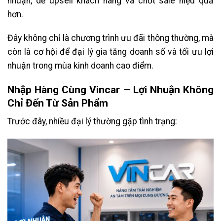
nhuận, dễ upsell khách hàng và chốt sale hiệu quả
hơn.
Đây không chỉ là chương trình ưu đãi thông thường, mà
còn là cơ hội để đại lý gia tăng doanh số và tối ưu lợi
nhuận trong mùa kinh doanh cao điểm.
Nhập Hàng Cùng Vincar – Lợi Nhuận Không
Chỉ Đến Từ Sản Phẩm
Trước đây, nhiều đại lý thường gặp tình trạng: