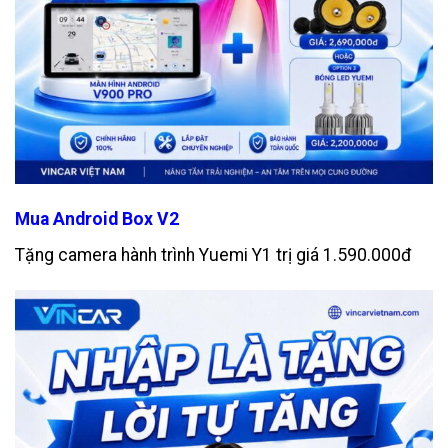
Mua Android Box V2
Tặng camera hành trình Yuemi Y1 trị giá 1.590.000đ