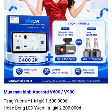
Mua màn hình Android V600 / V900
Tặng Yuemi Y1 trị giá 1.590.000đ
Hoặc bóng LED Yuemi trị giá 2.200.000đ